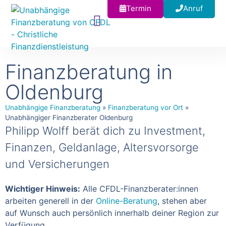
Termin
Anruf
Finanzberatung in
Oldenburg
Unabhängige Finanzberatung
»
Finanzberatung vor Ort
»
Unabhängiger Finanzberater Oldenburg
Philipp Wolff berät dich zu Investment,
Finanzen, Geldanlage, Altersvorsorge
und Versicherungen
Wichtiger Hinweis:
Alle CFDL-Finanzberater:innen
arbeiten generell in der
Online-Beratung
, stehen aber
auf Wunsch auch persönlich innerhalb deiner Region zur
Verfügung.