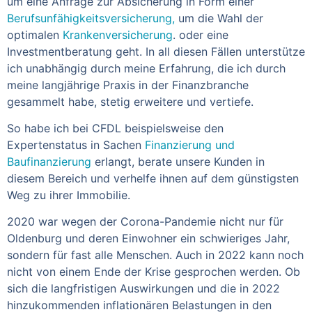
um eine Anfrage zur Absicherung in Form einer
Berufsunfähigkeitsversicherung,
um die Wahl der
optimalen
Krankenversicherung
. oder eine
Investmentberatung geht. In all diesen Fällen unterstütze
ich unabhängig durch meine Erfahrung, die ich durch
meine langjährige Praxis in der Finanzbranche
gesammelt habe, stetig erweitere und vertiefe.
So habe ich bei CFDL beispielsweise den
Expertenstatus in Sachen
Finanzierung und
Baufinanzierung
erlangt, berate unsere Kunden in
diesem Bereich und verhelfe ihnen auf dem günstigsten
Weg zu ihrer Immobilie.
2020 war wegen der Corona-Pandemie nicht nur für
Oldenburg und deren Einwohner ein schwieriges Jahr,
sondern für fast alle Menschen. Auch in 2022 kann noch
nicht von einem Ende der Krise gesprochen werden. Ob
sich die langfristigen Auswirkungen und die in 2022
hinzukommenden inflationären Belastungen in den