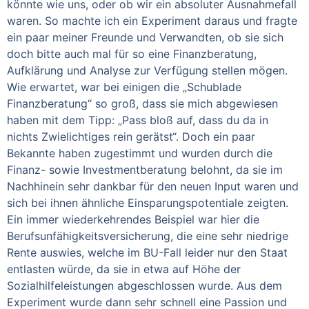
könnte wie uns, oder ob wir ein absoluter Ausnahmefall
waren. So machte ich ein Experiment daraus und fragte
ein paar meiner Freunde und Verwandten, ob sie sich
doch bitte auch mal für so eine Finanzberatung,
Aufklärung und Analyse zur Verfügung stellen mögen.
Wie erwartet, war bei einigen die „Schublade
Finanzberatung“ so groß, dass sie mich abgewiesen
haben mit dem Tipp: „Pass bloß auf, dass du da in
nichts Zwielichtiges rein gerätst“. Doch ein paar
Bekannte haben zugestimmt und wurden durch die
Finanz- sowie Investmentberatung belohnt, da sie im
Nachhinein sehr dankbar für den neuen Input waren und
sich bei ihnen ähnliche Einsparungspotentiale zeigten.
Ein immer wiederkehrendes Beispiel war hier die
Berufsunfähigkeitsversicherung, die eine sehr niedrige
Rente auswies, welche im BU-Fall leider nur den Staat
entlasten würde, da sie in etwa auf Höhe der
Sozialhilfeleistungen abgeschlossen wurde. Aus dem
Experiment wurde dann sehr schnell eine Passion und