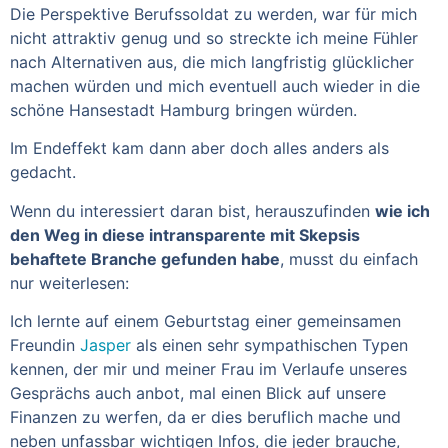
Die Perspektive Berufssoldat zu werden, war für mich
nicht attraktiv genug und so streckte ich meine Fühler
nach Alternativen aus, die mich langfristig glücklicher
machen würden und mich eventuell auch wieder in die
schöne Hansestadt Hamburg bringen würden.
Im Endeffekt kam dann aber doch alles anders als
gedacht.
Wenn du interessiert daran bist, herauszufinden
wie ich
den Weg in diese intransparente mit Skepsis
behaftete Branche gefunden habe
, musst du einfach
nur weiterlesen:
Ich lernte auf einem Geburtstag einer gemeinsamen
Freundin
Jasper
als einen sehr sympathischen Typen
kennen, der mir und meiner Frau im Verlaufe unseres
Gesprächs auch anbot, mal einen Blick auf unsere
Finanzen zu werfen, da er dies beruflich mache und
neben unfassbar wichtigen Infos, die jeder brauche,