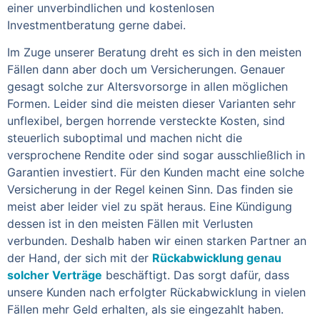
einer unverbindlichen und kostenlosen
Investmentberatung gerne dabei.
Im Zuge unserer Beratung dreht es sich in den meisten
Fällen dann aber doch um Versicherungen. Genauer
gesagt solche zur Altersvorsorge in allen möglichen
Formen. Leider sind die meisten dieser Varianten sehr
unflexibel, bergen horrende versteckte Kosten, sind
steuerlich suboptimal und machen nicht die
versprochene Rendite oder sind sogar ausschließlich in
Garantien investiert. Für den Kunden macht eine solche
Versicherung in der Regel keinen Sinn. Das finden sie
meist aber leider viel zu spät heraus. Eine Kündigung
dessen ist in den meisten Fällen mit Verlusten
verbunden. Deshalb haben wir einen starken Partner an
der Hand, der sich mit der
Rückabwicklung genau
solcher Verträge
beschäftigt. Das sorgt dafür, dass
unsere Kunden nach erfolgter Rückabwicklung in vielen
Fällen mehr Geld erhalten, als sie eingezahlt haben.