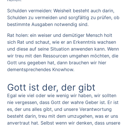
Schulden vermeiden: Weisheit besteht auch darin,
Schulden zu vermeiden und sorgfältig zu prüfen, ob
bestimmte Ausgaben notwendig sind.
Rat holen: ein weiser und demütiger Mensch holt
sich Rat und schaut, wie er an Erkenntnis wachsen
und diese auf seine Situation anwenden kann. Wenn
wir treu mit den Ressourcen umgehen möchten, die
Gott uns gegeben hat, dann brauchen wir hier
dementsprechendes Knowhow.
Gott ist der, der gibt
Egal wie viel oder wie wenig wir haben, wir sollten
nie vergessen, dass Gott der wahre Geber ist. Er ist
es, der uns alles gibt, und unsere Verantwortung
besteht darin, treu mit dem umzugehen, was er uns
anvertraut hat. Selbst wenn wir denken, dass unsere