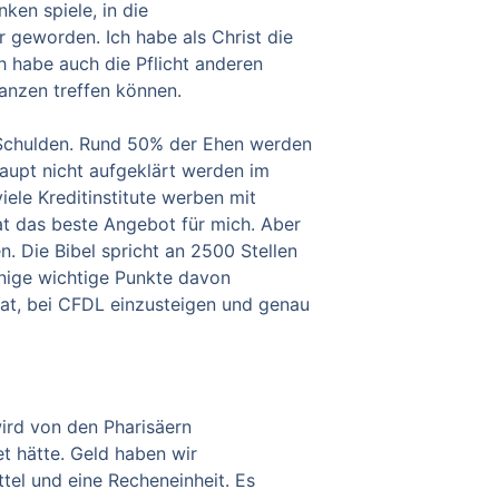
ken spiele, in die
 geworden. Ich habe als Christ die
 habe auch die Pflicht anderen
anzen treffen können.
 Schulden. Rund 50% der Ehen werden
aupt nicht aufgeklärt werden im
ele Kreditinstitute werben mit
hat das beste Angebot für
mich. Aber
n.
Die Bibel spricht an 2500 Stellen
nige wichtige Punkte davon
hat, bei CFDL einzusteigen und genau
wird von den Pharisäern
et hätte. Geld haben wir
tel und eine Recheneinheit. Es