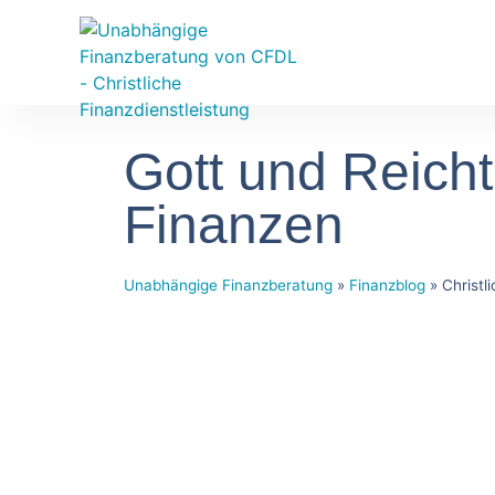
Gott und Reich
Finanzen
Unabhängige Finanzberatung
»
Finanzblog
»
Christl