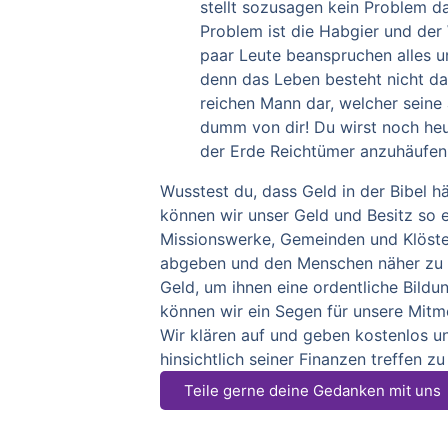
stellt sozusagen kein Problem d
Problem ist die Habgier und de
paar Leute beanspruchen alles u
denn das Leben besteht nicht dar
reichen Mann dar, welcher seine
dumm von dir! Du wirst noch heu
der Erde Reichtümer anzuhäufen 
Wusstest du, dass Geld in der Bibel h
können wir unser Geld und Besitz so
Missionswerke, Gemeinden und Klöster
abgeben und den Menschen näher zu Ih
Geld, um ihnen eine ordentliche Bild
können wir ein Segen für unsere Mitm
Wir klären auf und geben kostenlos u
hinsichtlich seiner Finanzen treffen z
Teile gerne deine Gedanken mit uns