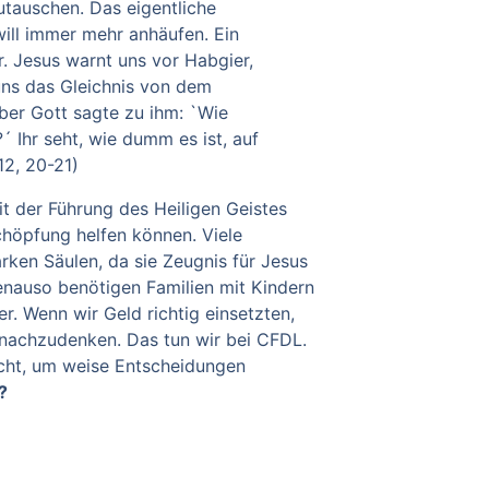
utauschen. Das eigentliche
ill immer mehr anhäufen. Ein
. Jesus warnt uns vor Habgier,
 uns das Gleichnis von dem
ber Gott sagte zu ihm: `Wie
Ihr seht, wie dumm es ist, auf
12, 20-21)
it der Führung des Heiligen Geistes
chöpfung helfen können.
Viele
rken Säulen, da sie Zeugnis für Jesus
nauso benötigen Familien mit Kindern
er.
Wenn wir Geld richtig einsetzten,
 nachzudenken. Das tun wir bei CFDL.
ucht, um weise Entscheidungen
?