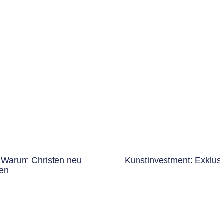
? Warum Christen neu
Kunstinvestment: Exklu
en