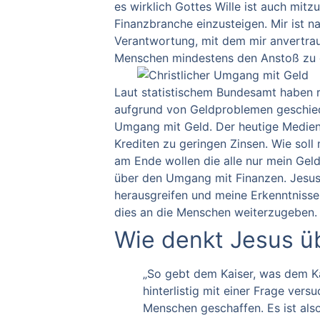
es wirklich Gottes Wille ist auch mitz
Finanzbranche
einzusteigen.
Mir ist 
Verantwortung, mit dem mir anvertrau
Menschen mindestens den Anstoß zu ge
Laut statistischem Bundesamt haben 
aufgrund von Geldproblemen geschi
Umgang mit Geld. Der heutige Medienko
Krediten zu geringen Zinsen.
Wie soll
am Ende wollen die alle nur mein Geld 
über den Umgang mit Finanzen. Jesus 
herausgreifen und meine Erkenntnisse
dies an die Menschen weiterzugeben.
Wie denkt Jesus ü
„So gebt dem Kaiser, was dem Kai
hinterlistig mit einer Frage vers
Menschen geschaffen. Es ist also