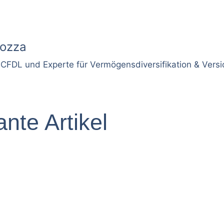
Nozza
CFDL und Experte für Vermögensdiversifikation & Vers
nte Artikel