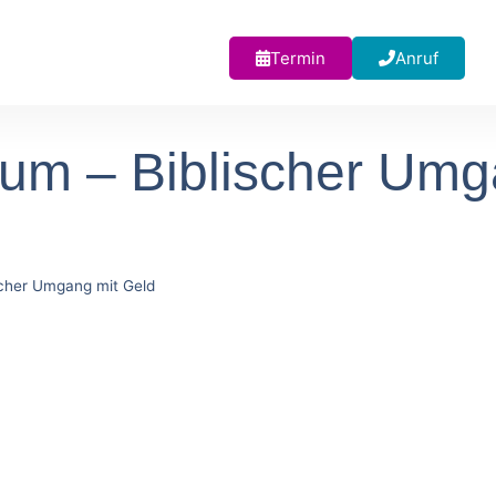
Termin
Anruf
tum – Biblischer Umg
icher Umgang mit Geld