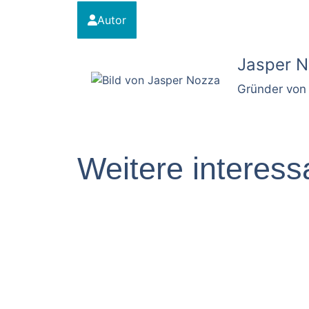
Autor
Jasper 
Gründer von 
Weitere interessa