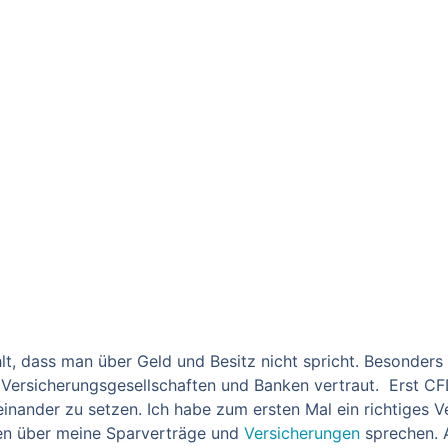
t, dass man über Geld und Besitz nicht spricht.
Besonders 
n
Versicherungsgesellschaften und Banken vertraut.
Erst CF
einander zu setzen. Ich habe zum ersten Mal ein richtiges 
en über meine Sparverträge und
Versicherungen
sprechen.